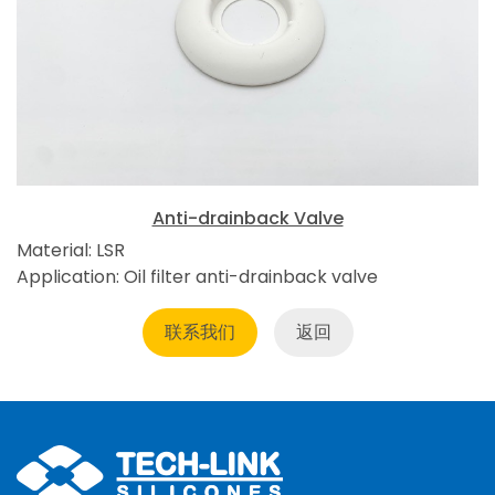
Anti-drainback Valve
Material: LSR
Application: Oil filter anti-drainback valve
联系我们
返回