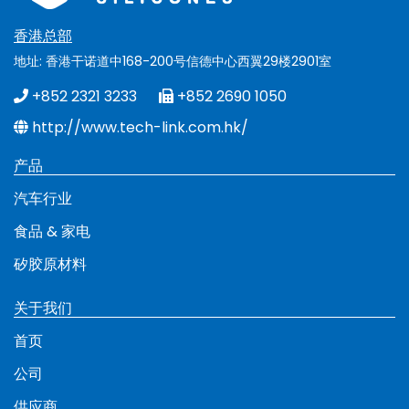
香港总部
地址: 香港干诺道中168-200号信德中心西翼29楼2901室
+852 2321 3233
+852 2690 1050
http://www.tech-link.com.hk/
产品
汽车行业
食品 & 家电
矽胶原材料
关于我们
首页
公司
供应商