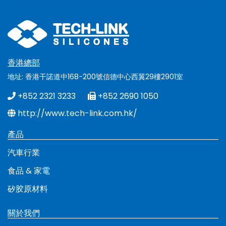
香港總部
地址: 香港干諾道中168-200號信德中心西翼29樓2901室
+852 2321 3233
+852 2690 1050
http://www.tech-link.com.hk/
產品
汽車行業
食品 & 家電
矽胶原材料
關於我們