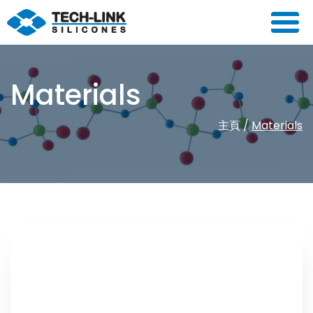
Materials
主頁
/
Materials