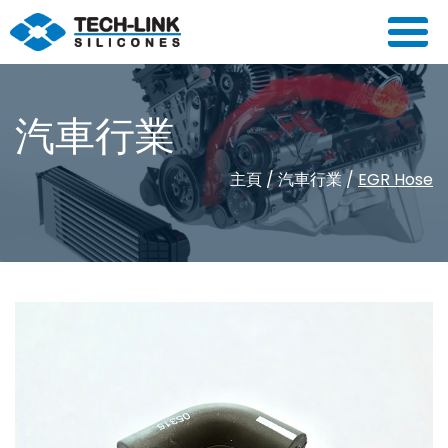
汽車行業
主頁
/
汽車行業
/
EGR Hose