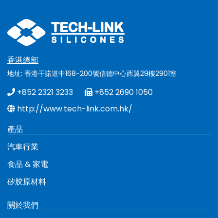
香港總部
地址: 香港干諾道中168-200號信德中心西翼29樓2901室
+852 2321 3233
+852 2690 1050
http://www.tech-link.com.hk/
產品
汽車行業
食品 & 家電
矽胶原材料
關於我們