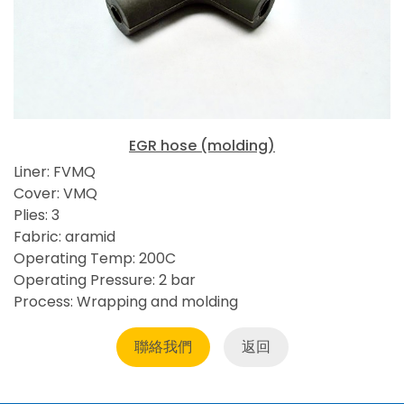
EGR hose (molding)
Liner: FVMQ
Cover: VMQ
Plies: 3
Fabric: aramid
Operating Temp: 200C
Operating Pressure: 2 bar
Process: Wrapping and molding
聯絡我們
返回