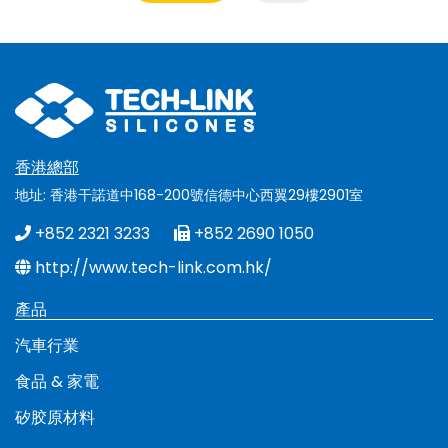
香港總部
地址: 香港干諾道中168-200號信德中心西翼29樓2901室
+852 2321 3233
+852 2690 1050
http://www.tech-link.com.hk/
產品
汽車行業
食品 & 家電
矽胶原材料