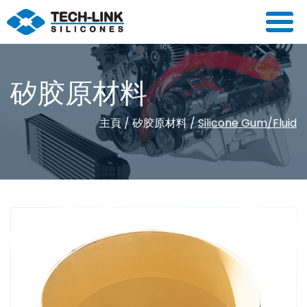
矽胶原材料
主頁
/
矽胶原材料
/
Silicone Gum/Fluid